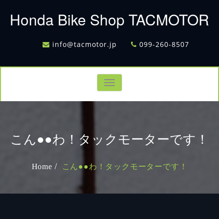
Honda Bike Shop TACMOTOR
info@tacmotor.jp
099-260-8507
Toggle
navigation
こん●●わ！タックモーターです！
Home
こん●●わ！タックモーターです！