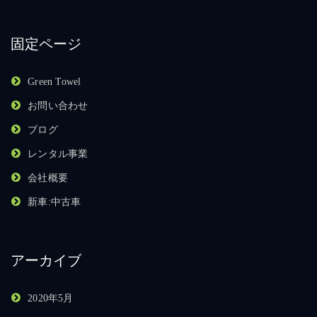
固定ページ
Green Towel
お問い合わせ
ブログ
レンタル事業
会社概要
新車:中古車
アーカイブ
2020年5月