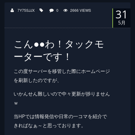
31
7Y75SJJX
0
2666 VIEWS
5月
こん●●わ！タックモ
ーターです！
この度サーバーを移管した際にホームページ
を刷新したのですが、
いかんせん難しいので中々更新が捗りません
ｗ
当HPでは情報発信や日常の一コマを紹介で
きればなぁ～と思っております。