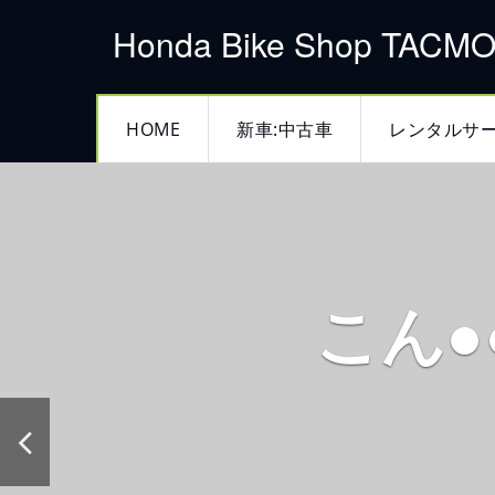
Honda Bike Shop TACM
HOME
新車:中古車
レンタルサ
こん