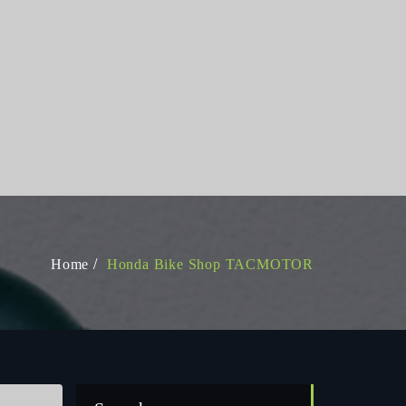
Home
Honda Bike Shop TACMOTOR