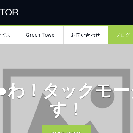
OTOR
ービス
Green Towel
お問い合わせ
ブログ
●●わ！タックモー
す！