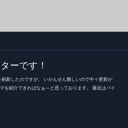
ーターです！
刷新したのですが、 いかんせん難しいので中々更新が
コマを紹介できればなぁ～と思っております。 最近はバイ