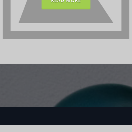
READ MORE